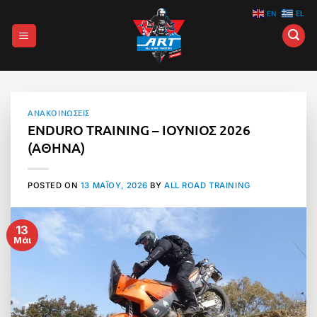
Μετάβαση
EN
EL
στο
περιεχόμενο
ΑΝΑΚΟΙΝΩΣΕΙΣ
ENDURO TRAINING – ΙΟΥΝΙΟΣ 2026
(ΑΘΗΝΑ)
POSTED ON
13 ΜΑΪ́ΟΥ, 2026
BY
ALL ROAD TRAINING
13
Μάι