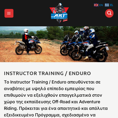
Μετάβαση
EN
EL
στο
περιεχόμενο
INSTRUCTOR TRAINING / ENDURO
Το Instructor Training / Enduro απευθύνεται σε
αναβάτες με υψηλό επίπεδο εμπειρίας που
επιθυμούν να εξελιχθούν επαγγελματικά στον
χώρο της εκπαίδευσης Off-Road και Adventure
Riding. Πρόκειται για ένα απαιτητικό και απόλυτα
εξειδικευμένο Πρόγραμμα, σχεδιασμένο να