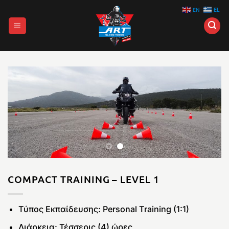
Μετάβαση
EN
EL
στο
περιεχόμενο
COMPACT TRAINING – LEVEL 1
Τύπος Εκπαίδευσης: Personal Training (1:1)
Διάρκεια: Τέσσερις (4) ώρες