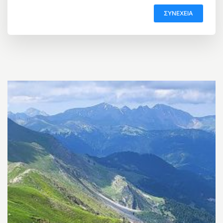
ΣΥΝΈΧΕΙΑ