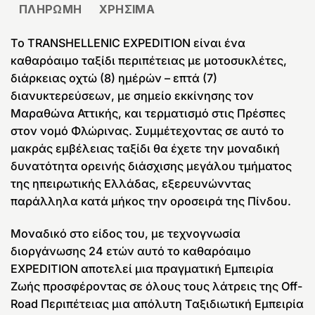
ΠΛΗΡΩΜΗ
ΧΡΗΣΙΜΑ
Το TRANSHELLENIC EXPEDITION είναι ένα
καθαρόαιμο ταξίδι περιπέτειας με μοτοσυκλέτες,
διάρκειας οχτώ (8) ημέρών – επτά (7)
διανυκτερεύσεων, με σημείο εκκίνησης τον
Μαραθώνα Αττικής, και τερματισμό στις Πρέσπες
στον νομό Φλώρινας. Συμμέτεχοντας σε αυτό το
μακράς εμβέλειας ταξίδι θα έχετε την μοναδική
δυνατότητα ορεινής διάσχισης μεγάλου τμήματος
της ηπειρωτικής Ελλάδας, εξερευνώνντας
παράλληλα κατά μήκος την οροσειρά της Πίνδου.
Μοναδικό στο είδος του, με τεχνογνωσία
διοργάνωσης 24 ετών αυτό το καθαρόαιμο
EXPEDITION αποτελεί μια πραγματική Εμπειρία
Ζωής προσφέροντας σε όλους τους λάτρεις της Off-
Road Περιπέτειας μια απόλυτη Ταξιδιωτική Εμπειρία