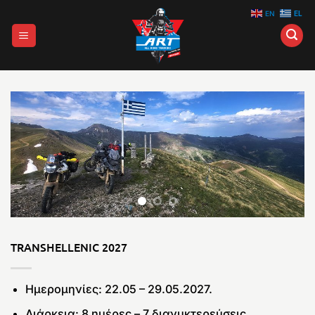
Μετάβαση
EN
EL
στο
περιεχόμενο
TRANSHELLENIC 2027
Ημερομηνίες: 22.05 – 29.05.2027.
Διάρκεια: 8 ημέρες – 7 διανυκτερεύσεις.